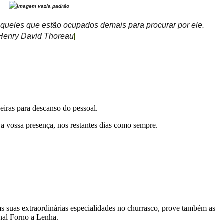
ueles que estão ocupados demais para procurar por ele.
 Henry David Thoreau
eiras para descanso do pessoal.
vossa presença, nos restantes dias como sempre.
 as suas extraordinárias especialidades no churrasco, prove também as
nal Forno a Lenha.