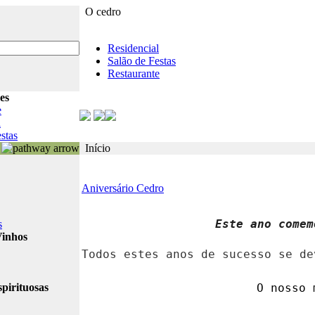
O cedro
Residencial
Salão de Festas
Restaurante
es
e
l
stas
Início
Aniversário Cedro
Este ano comem
s
Vinhos
Todos estes anos de sucesso se de
pirituosas
O nosso 