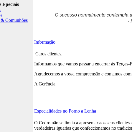
 Epeciais
s
os
O sucesso normalmente contempla aq
s & Comunhões
-
Informação
Caros clientes,
Informamos que vamos passar a encerrar às Terças-F
Agradecemos a vossa compreensão e contamos com a 
A Gerência
Especialidades no Forno a Lenha
O Cedro não se limita a apresentar aos seus clientes
verdadeiras iguarias que confeccionamos no tradicio